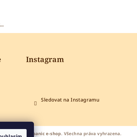
..
e
Instagram
Sledovat na Instagramu
Bylinkářka z Kopanic e-shop
. Všechna práva vyhrazena.
ouhlasím