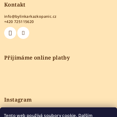
Kontakt
info
@
bylinkarkazkopanic.cz
+420 725115620
Přijímáme online platby
Instagram
Tento web používá soubory cookie. Dalším