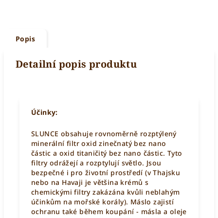
Popis
Detailní popis produktu
Účinky:
SLUNCE obsahuje rovnoměrně rozptýlený
minerální filtr oxid zinečnatý bez nano
částic a oxid titaničitý bez nano částic. Tyto
filtry odrážejí a rozptylují světlo. Jsou
bezpečné i pro životní prostředí (v Thajsku
nebo na Havaji je většina krémů s
chemickými filtry zakázána kvůli neblahým
účinkům na mořské korály). Máslo zajistí
ochranu také během koupání - másla a oleje