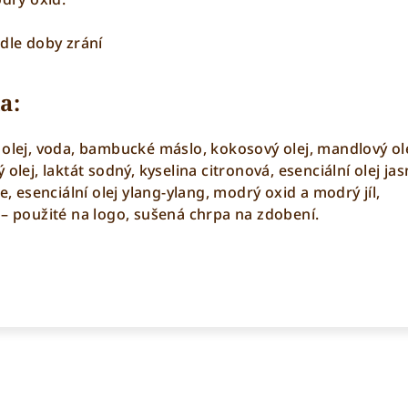
 dle doby zrání
a:
 olej, voda, bambucké máslo, kokosový olej, mandlový ole
olej, laktát sodný, kyselina citronová, esenciální olej ja
e, esenciální olej ylang-ylang, modrý oxid a modrý jíl,
 – použité na logo, sušená chrpa na zdobení.