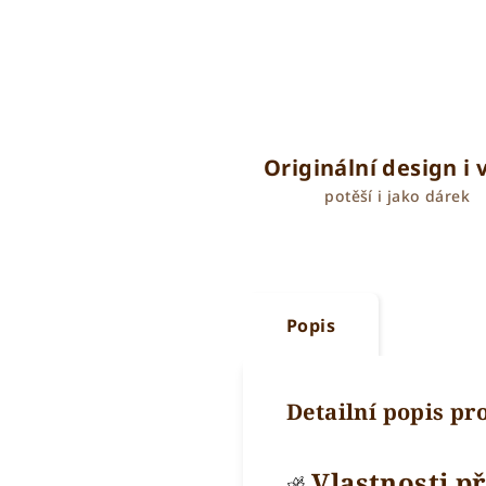
Originální design i
potěší i jako dárek
Popis
Detailní popis p
Vlastnosti p