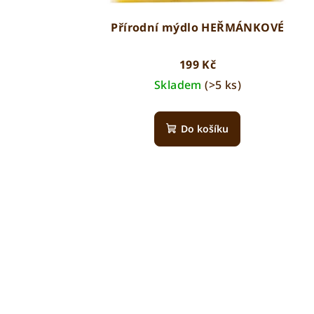
Přírodní mýdlo HEŘMÁNKOVÉ
199 Kč
Skladem
(>5 ks)
Do košíku