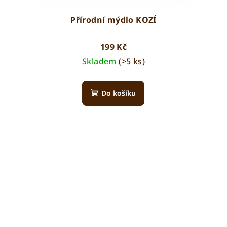
Přírodní mýdlo KOZÍ
199 Kč
Skladem
(>5 ks)
Do košíku