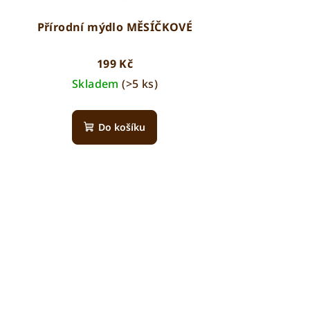
Přírodní mýdlo MĚSÍČKOVÉ
199 Kč
Skladem
(>5 ks)
Do košíku