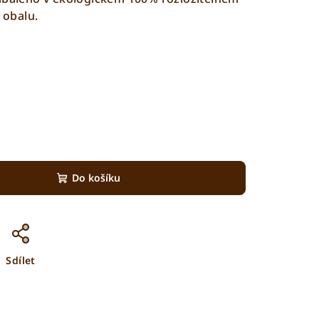
obalu.
Do košíku
Sdílet