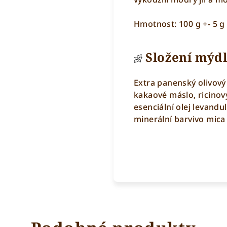
Hmotnost: 100 g +- 5 g
Složení mýdl
Extra panenský olivový
kakaové máslo, ricinový 
esenciální olej levandul
minerální barvivo mica