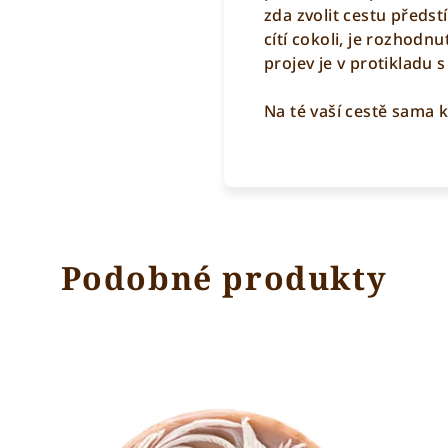
zda zvolit cestu předst
cítí cokoli, je rozhodnu
projev je v protikladu s 
Na té vaší cestě sama k
Podobné produkty