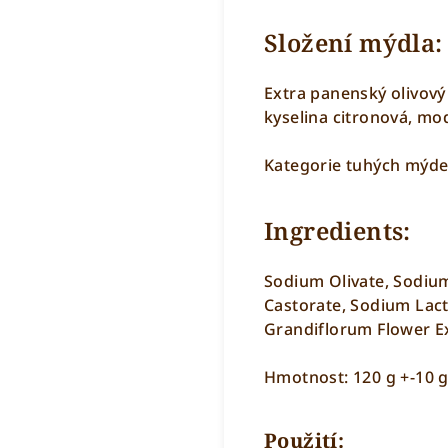
Složení mýdla:
Extra panenský olivový 
kyselina citronová, mod
Kategorie tuhých mýde
Ingredients:
Sodium Olivate, Sodiu
Castorate, Sodium Lact
Grandiflorum Flower Ex
Hmotnost: 120 g +-10 g
Použití: