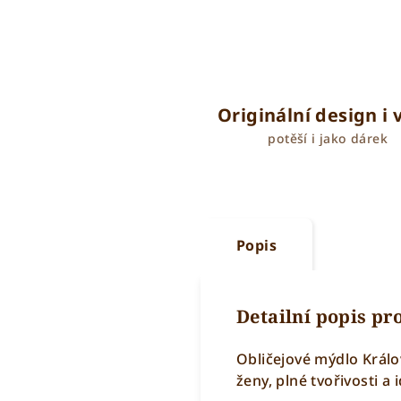
Originální design i
potěší i jako dárek
Popis
Detailní popis p
Obličejové mýdlo Králo
ženy, plné tvořivosti a