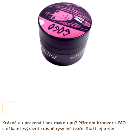
Krásná a upravená i bez make-upu? Přírodní bronzer s BIO
složkami zvýrazní krásné rysy tvé tváře. Stačí jej prsty