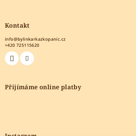
Kontakt
info
@
bylinkarkazkopanic.cz
+420 725115620
Přijímáme online platby
Instagram