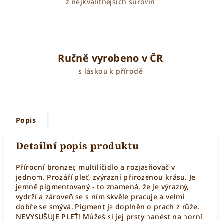
z nejkvalitnejsich surovin
Ručně vyrobeno v ČR
s láskou k přírodě
Popis
Detailní popis produktu
Přírodní bronzer, multilíčidlo a rozjasňovač v
jednom. Prozáří pleť, zvýrazní přirozenou krásu. Je
jemně pigmentovaný - to znamená, že je výrazný,
vydrží a zároveň se s ním skvěle pracuje a velmi
dobře se smývá. Pigment je doplněn o prach z růže.
NEVYSUŠUJE PLEŤ! Můžeš si jej prsty nanést na horní