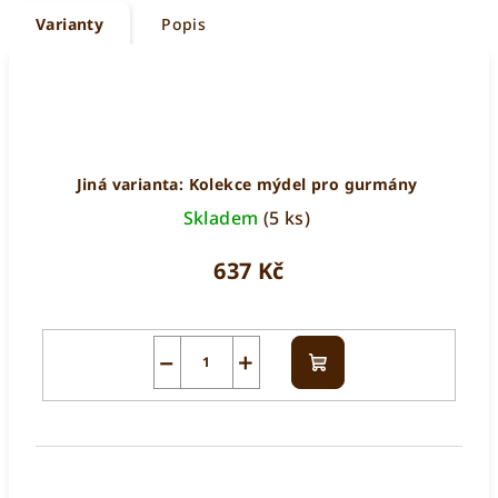
Varianty
Popis
Jiná varianta: Kolekce mýdel pro gurmány
Skladem
(5 ks)
637 Kč
−
+
Do
košíku