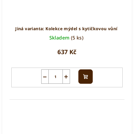
Jiná varianta: Kolekce mýdel s kytičkovou vůní
Skladem
(5 ks)
637 Kč
−
+
Do
košíku