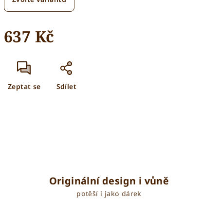
637 Kč
Měrná
cena:
Zeptat se
Sdílet
Originální design i vůně
potěší i jako dárek