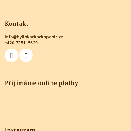
Kontakt
info
@
bylinkarkazkopanic.cz
+420 725115620
Přijímáme online platby
Instagram