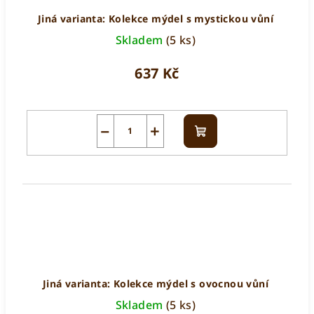
Jiná varianta: Kolekce mýdel s mystickou vůní
Skladem
(5 ks)
637 Kč
−
+
Do
košíku
Jiná varianta: Kolekce mýdel s ovocnou vůní
Skladem
(5 ks)