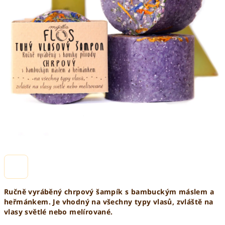
Ručně vyráběný chrpový šampík s bambuckým máslem a
heřmánkem.
Je vhodný na všechny typy vlasů, zvláště na
vlasy světlé nebo melírované.