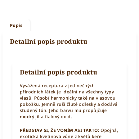
Popis
Detailní popis produktu
Detailní popis produktu
Vyvážená receptura z jedinečných
přírodních látek je ideální na všechny typy
vlasů. Působí harmonicky také na vlasovou
pokožku. Jemně ruší žluté odlesky a dodává
studený tón. Jeho barvu mu propůjčuje
modrý jíl a fialový oxid.
PŘEDSTAV SI, ŽE VONÍM ASI TAKTO:
Opojná,
exotická květinová vůně z květů keře