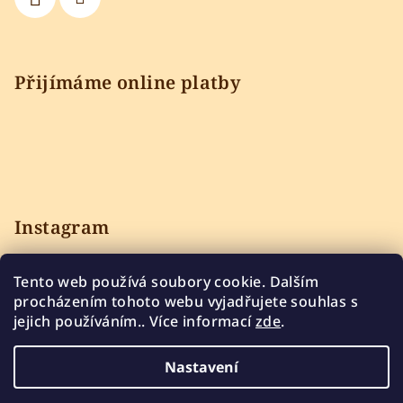
Přijímáme online platby
Instagram
Tento web používá soubory cookie. Dalším
procházením tohoto webu vyjadřujete souhlas s
jejich používáním.. Více informací
zde
.
Sledovat na Instagramu
Nastavení
Copyright 2026
Bylinkářka z Kopanic e-shop
. Všechna